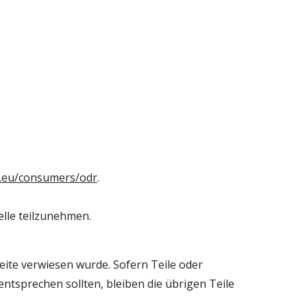
a.eu/consumers/odr
.
elle teilzunehmen.
ite verwiesen wurde. Sofern Teile oder 
ntsprechen sollten, bleiben die übrigen Teile 