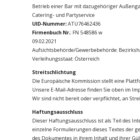
Betrieb einer Bar mit dazugehöriger Außenga
Catering- und Partyservice
UID-Nummer:
 ATU76462436
Firmenbuch Nr.
: 
FN 548586 w 
09.02.2021
Aufsichtsbehörde/Gewerbebehörde: Bezirksh
Verleihungsstaat: Österreich
Streitschlichtung
Die Europäische Kommission stellt eine Plattf
Unsere E-Mail-Adresse finden Sie oben im Im
Wir sind nicht bereit oder verpflichtet, an S
Haftungsausschluss
Dieser Haftungsausschluss ist als Teil des In
einzelne Formulierungen dieses Textes der gel
des Dokumentes in ihrem Inhalt und ihrer Gül