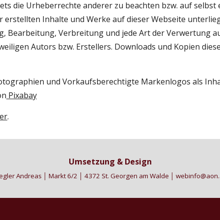
ets die Urheberrechte anderer zu beachten bzw. auf selbst er
r erstellten Inhalte und Werke auf dieser Webseite unterlie
ung, Bearbeitung, Verbreitung und jede Art der Verwertung 
eiligen Autors bzw. Erstellers. Downloads und Kopien dieser 
otographien und Vorkaufsberechtigte Markenlogos als Inhal
on
 Pixabay
er
.
Umsetzung & Design
egler Andreas │ Markt 6/2 │ 4372 St. Georgen am Walde │ webinfo@aon.