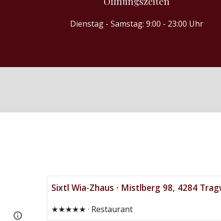
Öffnungszeiten
Dienstag
- Samstag: 9:00 - 23:00 Uhr
Sixtl Wia-Zhaus · Mistlberg 98, 4284 Trag
★★★★★ · Restaurant
Page
Google Sites
Report abuse