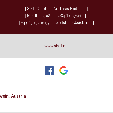
[ Sixtl Gmbh ] [ Andreas Naderer ]
[ Mistlberg 98 ] [ 4284 Tragwein ]
[ +43 650 3206137 ] [ wirtshaus@sixtl.net ]
www.sixtl.net
wein, Austria