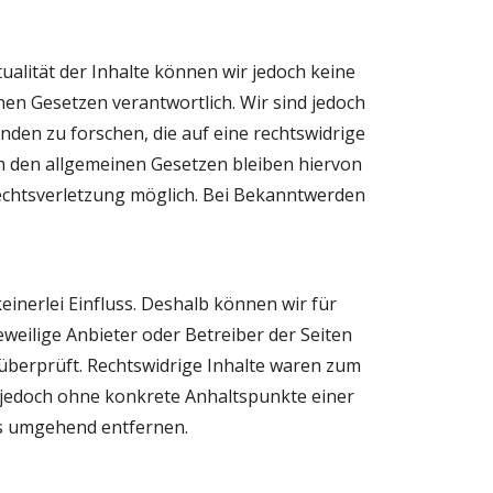
tualität der Inhalte können wir jedoch keine 
en Gesetzen verantwortlich. Wir sind jedoch 
den zu forschen, die auf eine rechtswidrige 
 den allgemeinen Gesetzen bleiben hiervon 
echtsverletzung möglich. Bei Bekanntwerden 
inerlei Einfluss. Deshalb können wir für 
weilige Anbieter oder Betreiber der Seiten 
überprüft. Rechtswidrige Inhalte waren zum 
t jedoch ohne konkrete Anhaltspunkte einer 
ks umgehend entfernen.