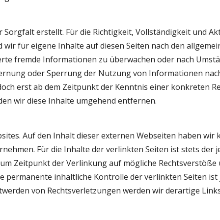
orgfalt erstellt. Für die Richtigkeit, Vollständigkeit und Ak
ir für eigene Inhalte auf diesen Seiten nach den allgemein
cherte fremde Informationen zu überwachen oder nach Umstän
tfernung oder Sperrung der Nutzung von Informationen nach
edoch erst ab dem Zeitpunkt der Kenntnis einer konkreten R
en wir diese Inhalte umgehend entfernen.
tes. Auf den Inhalt dieser externen Webseiten haben wir ke
hmen. Für die Inhalte der verlinkten Seiten ist stets der je
 zum Zeitpunkt der Verlinkung auf mögliche Rechtsverstöße 
e permanente inhaltliche Kontrolle der verlinkten Seiten is
ntwerden von Rechtsverletzungen werden wir derartige Lin