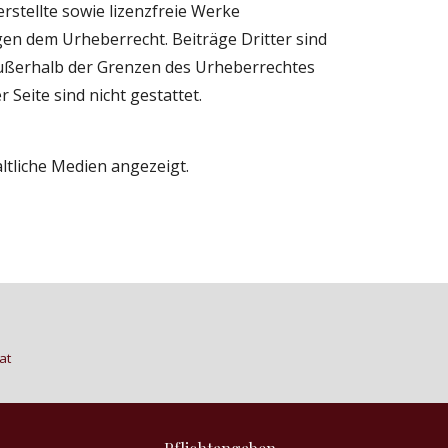
stellte sowie lizenzfreie Werke 
gen dem Urheberrecht. Beiträge Dritter sind 
außerhalb der Grenzen des Urheberrechtes 
Seite sind nicht gestattet.
tliche Medien angezeigt.
at 